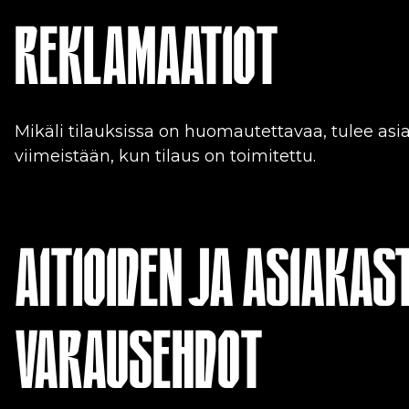
REKLAMAATIOT
Mikäli tilauksissa on huomautettavaa, tulee asi
viimeistään, kun tilaus on toimitettu.
AITIOIDEN JA ASIAKAS
VARAUSEHDOT