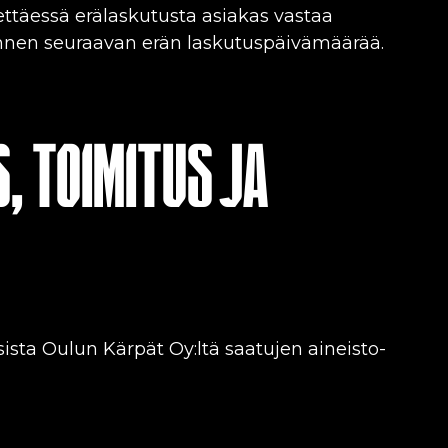
ttäessä erälaskutusta asiakas vastaa
ennen seuraavan erän laskutuspäivämäärää.
, TOIMITUS JA
sta Oulun Kärpät Oy:ltä saatujen aineisto-