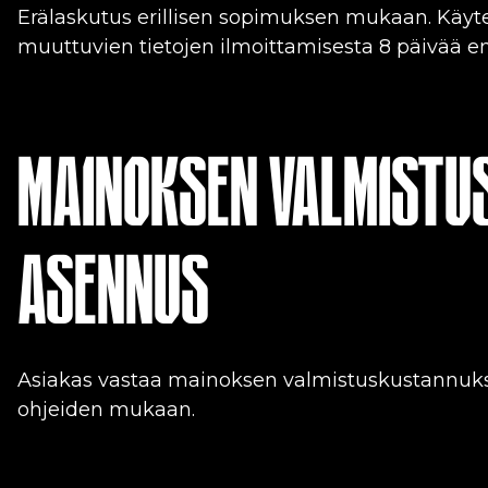
Erälaskutus erillisen sopimuksen mukaan. Käyte
muuttuvien tietojen ilmoittamisesta 8 päivää 
MAINOKSEN VALMISTUS
ASENNUS
Asiakas vastaa mainoksen valmistuskustannuksi
ohjeiden mukaan.