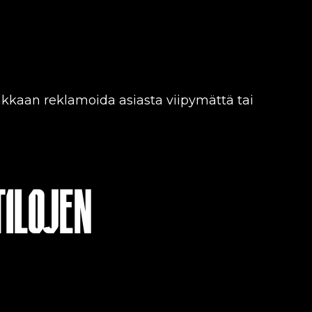
akkaan reklamoida asiasta viipymättä tai
TILOJEN