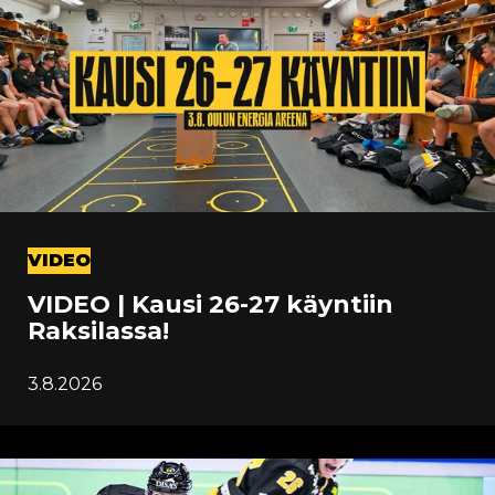
VIDEO
VIDEO | Kausi 26-27 käyntiin
Raksilassa!
3.8.2026