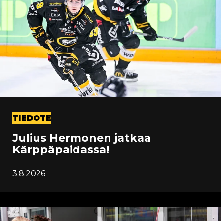
TIEDOTE
Julius Hermonen jatkaa
Kärppäpaidassa!
3.8.2026