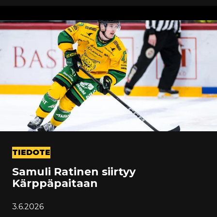
TIEDOTE
Samuli Ratinen siirtyy
Kärppäpaitaan
3.6.2026