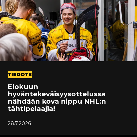
TIEDOTE
Elokuun
hyväntekeväisyysottelussa
nähdään kova nippu NHL:n
tähtipelaajia!
28.7.2026