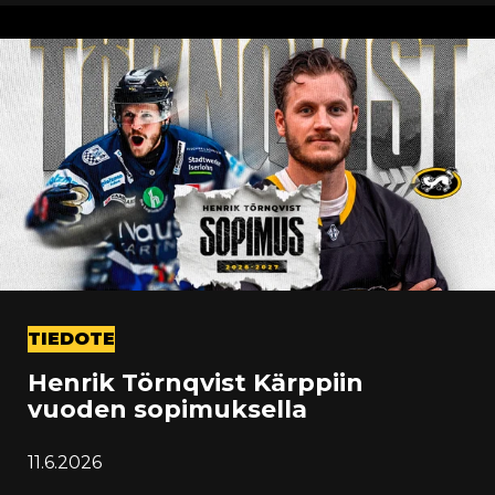
TIEDOTE
Henrik Törnqvist Kärppiin
vuoden sopimuksella
11.6.2026