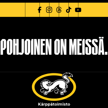
POHJOINEN ON MEISSÄ.
Kärppä­toimisto