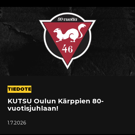
TIEDOTE
KUTSU Oulun Kärppien 80-
vuotisjuhlaan!
1.7.2026