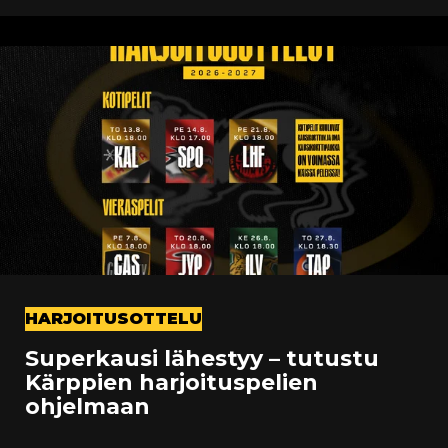
HARJOITUSOTTELU
Superkausi lähestyy – tutustu
Kärppien harjoituspelien
ohjelmaan