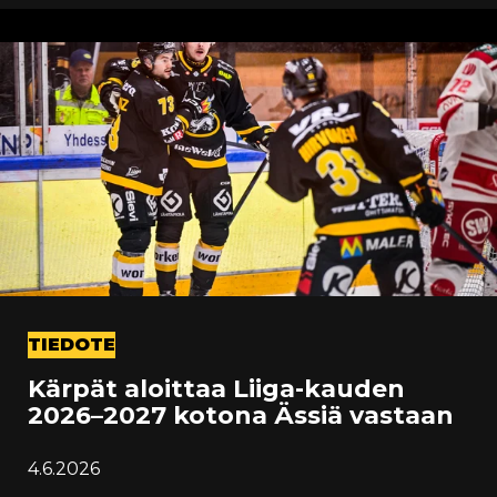
TIEDOTE
Kärpät aloittaa Liiga-kauden
2026–2027 kotona Ässiä vastaan
4.6.2026