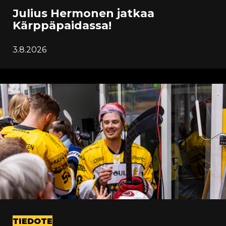
Julius Hermonen jatkaa
Kärppäpaidassa!
3.8.2026
TIEDOTE