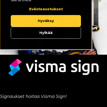
Evästeasetukset
Hyväksy
Hylkää
Signaukset hoitaa Visma Sign!