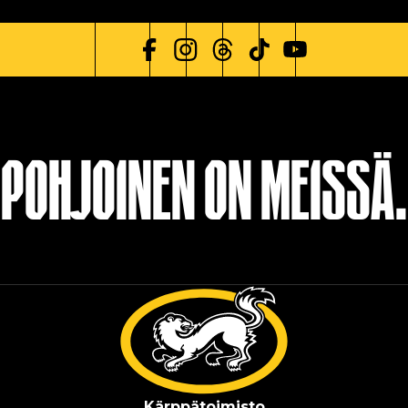
POHJOINEN ON MEISSÄ.
Kärppä­toimisto