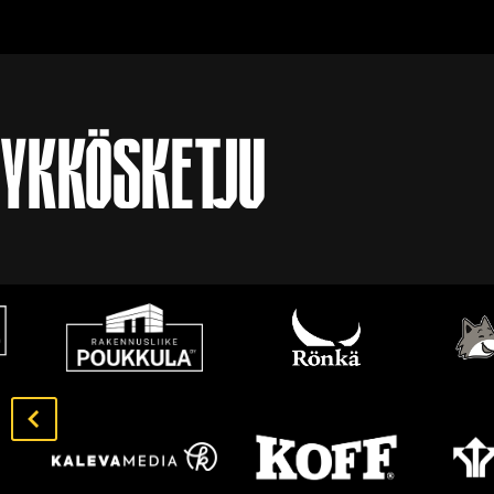
YKKÖSKETJU