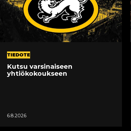
TIEDOTE
Kutsu varsinaiseen
yhtiökokoukseen
6.8.2026