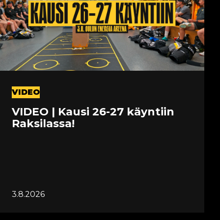
VIDEO
VIDEO | Kausi 26-27 käyntiin
Raksilassa!
3.8.2026