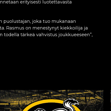
netaan erityisesti luotettavasta
 puolustajan, joka tuo mukanaan
ta. Rasmus on menestynyt kiekkoilija ja
an todella tärkeä vahvistus joukkueeseen”,