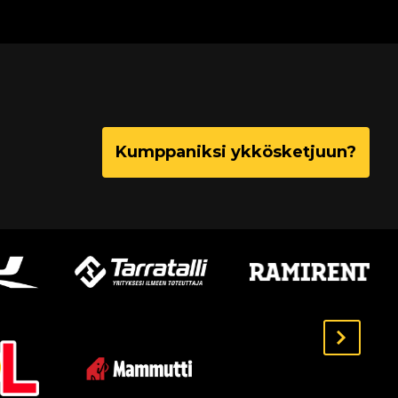
Kumppaniksi ykkösketjuun?