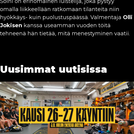
Soini on erinomainen luistelija, joka pystyy
omalla liikkeellään ratkomaan tilanteita niin
hyökkäys- kuin puolustuspäässä. Valmentaja
Olli
Jokisen
kanssa useamman vuoden töitä
tehneenä hän tietää, mitä menestyminen vaatii.
Uusimmat uutisissa