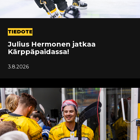
TIEDOTE
Julius Hermonen jatkaa
Kärppäpaidassa!
3.8.2026