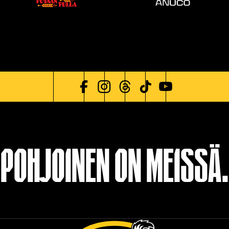
POHJOINEN ON MEISSÄ.