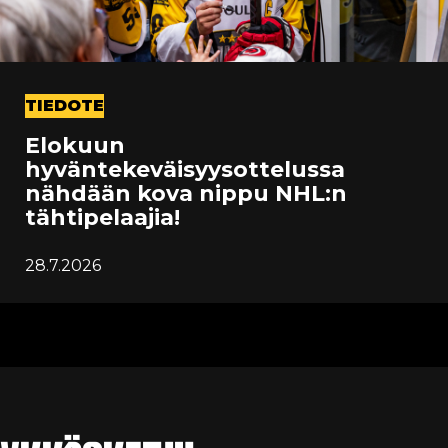
TIEDOTE
Elokuun
hyväntekeväisyysottelussa
nähdään kova nippu NHL:n
tähtipelaajia!
28.7.2026