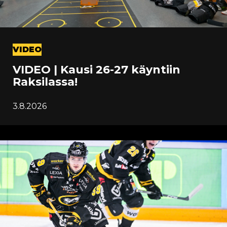
VIDEO
VIDEO | Kausi 26-27 käyntiin
Raksilassa!
3.8.2026