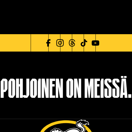
POHJOINEN ON MEISSÄ.