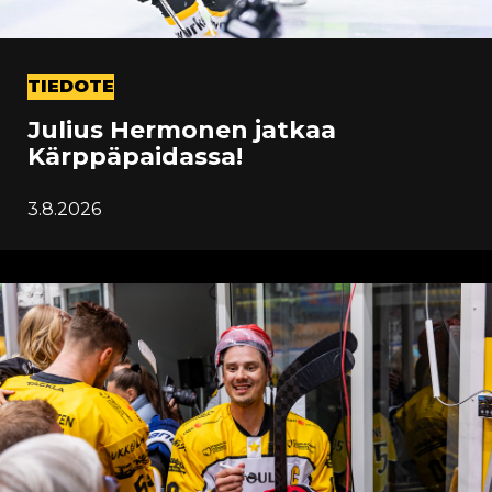
TIEDOTE
Julius Hermonen jatkaa
Kärppäpaidassa!
3.8.2026