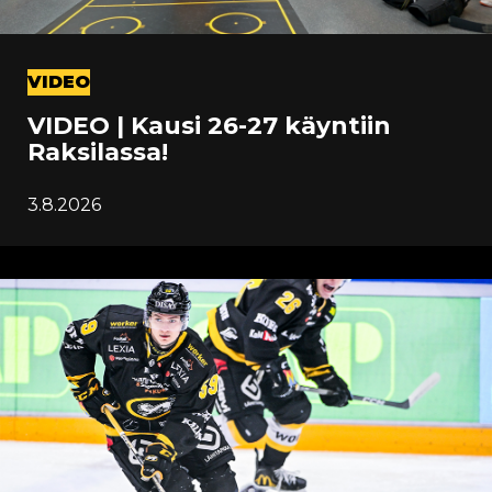
VIDEO
VIDEO | Kausi 26-27 käyntiin
Raksilassa!
3.8.2026